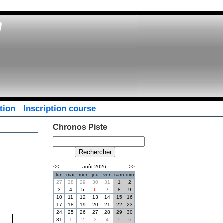
tion
Inscription course
Chronos Piste
<<
août 2026
>>
lun
mar
mer
jeu
ven
sam
dim
27
28
29
30
31
1
2
3
4
5
6
7
8
9
10
11
12
13
14
15
16
17
18
19
20
21
22
23
24
25
26
27
28
29
30
31
1
2
3
4
5
6