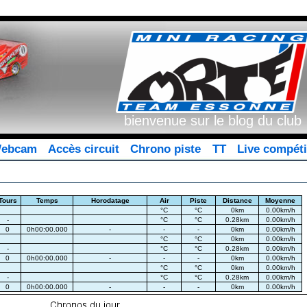
bienvenue sur le blog du club
ebcam
Accès circuit
Chrono piste
TT
Live compéti
Tours
Temps
Horodatage
Air
Piste
Distance
Moyenne
°C
°C
0km
0.00km/h
-
°C
°C
0.28km
0.00km/h
0
0h00:00.000
-
-
-
0km
0.00km/h
°C
°C
0km
0.00km/h
-
°C
°C
0.28km
0.00km/h
0
0h00:00.000
-
-
-
0km
0.00km/h
°C
°C
0km
0.00km/h
-
°C
°C
0.28km
0.00km/h
0
0h00:00.000
-
-
-
0km
0.00km/h