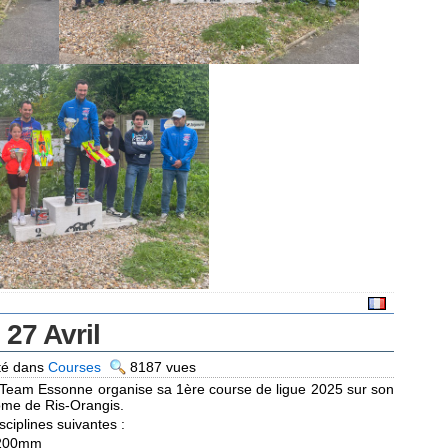
27 Avril
té dans
Courses
8187 vues
g Team Essonne organise sa 1ère course de ligue 2025 sur son
rome de Ris-Orangis.
ciplines suivantes :
0 200mm