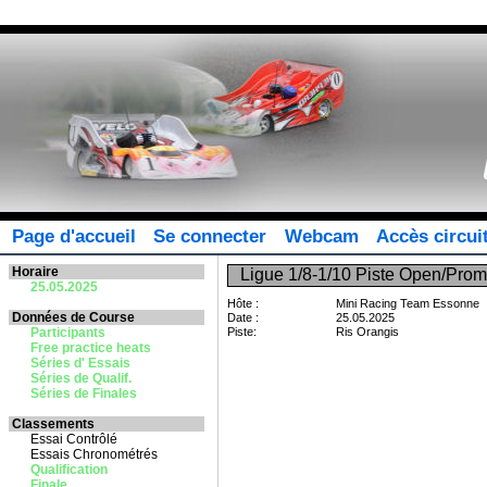
Page d'accueil
Se connecter
Webcam
Accès circui