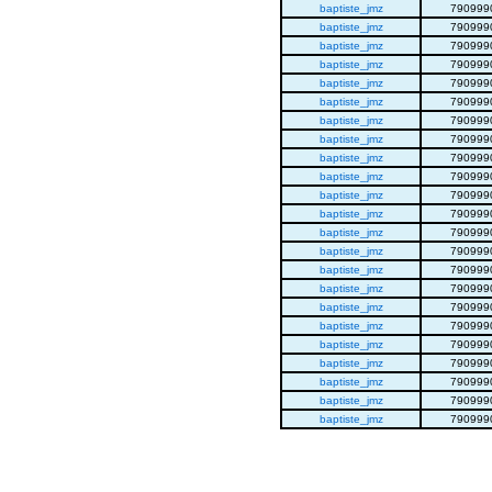
baptiste_jmz
790999
baptiste_jmz
790999
baptiste_jmz
790999
baptiste_jmz
790999
baptiste_jmz
790999
baptiste_jmz
790999
baptiste_jmz
790999
baptiste_jmz
790999
baptiste_jmz
790999
baptiste_jmz
790999
baptiste_jmz
790999
baptiste_jmz
790999
baptiste_jmz
790999
baptiste_jmz
790999
baptiste_jmz
790999
baptiste_jmz
790999
baptiste_jmz
790999
baptiste_jmz
790999
baptiste_jmz
790999
baptiste_jmz
790999
baptiste_jmz
790999
baptiste_jmz
790999
baptiste_jmz
790999