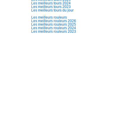
Les meilleurs tours 2024
Les meilleurs tours 2023
Les meilleurs tours du jour
Les meilleurs rouleurs
Les meilleurs rouleurs 2026
Les meilleurs rouleurs 2025
Les meilleurs rouleurs 2024
Les meilleurs rouleurs 2023