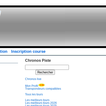
tion
Inscription course
Chronos Piste
Chronos live
Mon Profil
Transpondeurs compatibles
Tous les tours
Les meilleurs tours
Les meilleurs tours 2026
Les meilleurs tours 2025