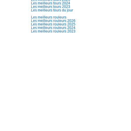
Les meilleurs tours 2024
Les meilleurs tours 2023
Les meilleurs tours du jour
Les meilleurs rouleurs
Les meilleurs rouleurs 2026
Les meilleurs rouleurs 2025
Les meilleurs rouleurs 2024
Les meilleurs rouleurs 2023