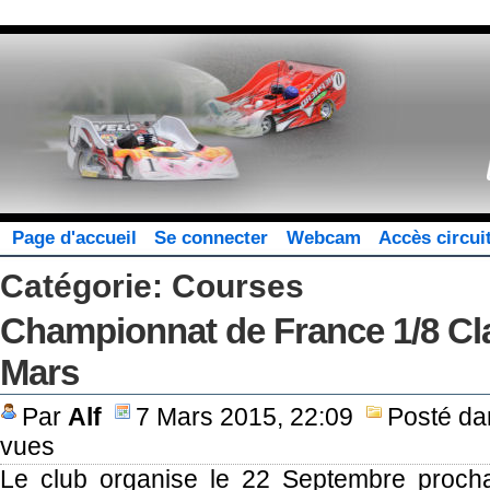
Page d'accueil
Se connecter
Webcam
Accès circui
Catégorie: Courses
Championnat de France 1/8 Cla
Mars
Par
Alf
7 Mars 2015, 22:09
Posté d
vues
Le club organise le 22 Septembre proch