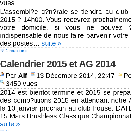
vues
L'assembl?e g?n?rale se tiendra au club 
2015 ? 14h00. Vous recevrez prochaineme
votre domicile, si vous ne pouvez ?t
indispensable de nous faire parvenir votre
des postes…
suite »
1 réaction »
Calendrier 2015 et AG 2014
Par
Alf
13 Décembre 2014, 22:47
Po
3450 vues
2014 est bientot termine et 2015 se prepar
des comp?titions 2015 en attendant notre 
le 10 janvier prochain au club house. 
15 Mars Brushless Classique Championna
suite »