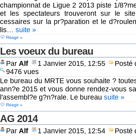
championnat de Ligue 2 2013 piste 1/8?me
et les spectateurs trouveront sur le sit
cessaires sur la pr?paration et le d?roule
lis…
suite »
Réagir »
Les voeux du bureau
Par
Alf
1 Janvier 2015, 12:55
Posté
9476 vues
Le bureau du MRTE vous souhaite ? toutes
ann?e 2015 et vous donne rendez-vous sa
l'assembl?e g?n?rale. Le bureau
suite »
Réagir »
AG 2014
Par
Alf
1 Janvier 2015, 12:54
Posté