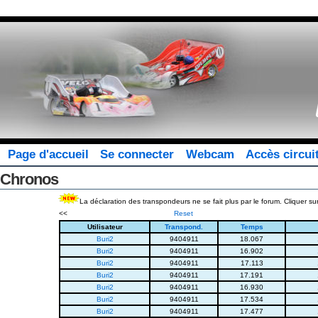
Page d'accueil
Se connecter
Webcam
Accès circui
Chronos
La déclaration des transpondeurs ne se fait plus par le forum. Cliquer sur
<<
Reset
Utilisateur
Transpond.
Temps
Buri2
9404911
18.067
Buri2
9404911
16.902
Buri2
9404911
17.113
Buri2
9404911
17.191
Buri2
9404911
16.930
Buri2
9404911
17.534
Buri2
9404911
17.477