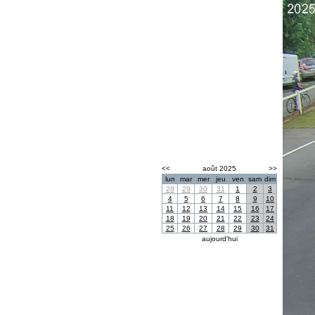
<<
août 2025
>>
lun
mar
mer
jeu
ven
sam
dim
28
29
30
31
1
2
3
4
5
6
7
8
9
10
11
12
13
14
15
16
17
18
19
20
21
22
23
24
25
26
27
28
29
30
31
aujourd'hui