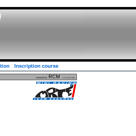
tion
Inscription course