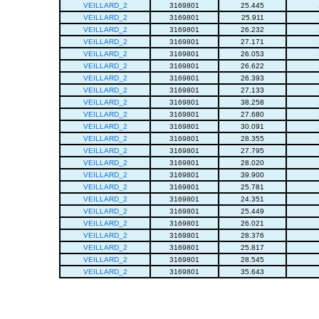
VEILLARD_2
3169801
25.445
VEILLARD_2
3169801
25.911
VEILLARD_2
3169801
26.232
VEILLARD_2
3169801
27.171
VEILLARD_2
3169801
26.053
VEILLARD_2
3169801
26.622
VEILLARD_2
3169801
26.393
VEILLARD_2
3169801
27.133
VEILLARD_2
3169801
38.258
VEILLARD_2
3169801
27.680
VEILLARD_2
3169801
30.091
VEILLARD_2
3169801
28.355
VEILLARD_2
3169801
27.795
VEILLARD_2
3169801
28.020
VEILLARD_2
3169801
39.900
VEILLARD_2
3169801
25.781
VEILLARD_2
3169801
24.351
VEILLARD_2
3169801
25.449
VEILLARD_2
3169801
26.021
VEILLARD_2
3169801
28.376
VEILLARD_2
3169801
25.817
VEILLARD_2
3169801
28.545
VEILLARD_2
3169801
35.643