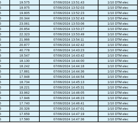
6
19.575
07/06/2024 13:51:43
1/10 DTM elec
6
19.975
07/06/2024 13:52:03
1/10 DTM elec
6
19.805
07/06/2024 13:52:23
1/10 DTM elec
6
20.344
07/06/2024 13:52:43
1/10 DTM elec
6
23.061
07/06/2024 13:53:06
1/10 DTM elec
6
20.854
07/06/2024 13:53:27
1/10 DTM elec
6
22.323
07/06/2024 13:53:49
1/10 DTM elec
6
21.966
07/06/2024 13:54:11
1/10 DTM elec
6
20.877
07/06/2024 14:42:42
1/10 DTM elec
6
40.778
07/06/2024 14:43:23
1/10 DTM elec
6
18.547
07/06/2024 14:43:42
1/10 DTM elec
6
18.130
07/06/2024 14:44:00
1/10 DTM elec
6
18.242
07/06/2024 14:44:18
1/10 DTM elec
6
17.881
07/06/2024 14:44:36
1/10 DTM elec
6
17.948
07/06/2024 14:44:54
1/10 DTM elec
6
18.734
07/06/2024 14:45:13
1/10 DTM elec
6
18.221
07/06/2024 14:45:31
1/10 DTM elec
6
33.962
07/06/2024 14:46:05
1/10 DTM elec
6
17.946
07/06/2024 14:46:23
1/10 DTM elec
6
17.740
07/06/2024 14:46:41
1/10 DTM elec
6
20.326
07/06/2024 14:47:01
1/10 DTM elec
6
17.659
07/06/2024 14:47:19
1/10 DTM elec
6
17.580
07/06/2024 14:47:36
1/10 DTM elec