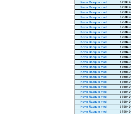
Kevin Rasquin mod
675842
Kevin Rasquin mod
675842
Kevin Rasquin mod
675842
Kevin Rasquin mod
675842
Kevin Rasquin mod
675842
Kevin Rasquin mod
675842
Kevin Rasquin mod
675842
Kevin Rasquin mod
675842
Kevin Rasquin mod
675842
Kevin Rasquin mod
675842
Kevin Rasquin mod
675842
Kevin Rasquin mod
675842
Kevin Rasquin mod
675842
Kevin Rasquin mod
675842
Kevin Rasquin mod
675842
Kevin Rasquin mod
675842
Kevin Rasquin mod
675842
Kevin Rasquin mod
675842
Kevin Rasquin mod
675842
Kevin Rasquin mod
675842
Kevin Rasquin mod
675842
Kevin Rasquin mod
675842
Kevin Rasquin mod
675842