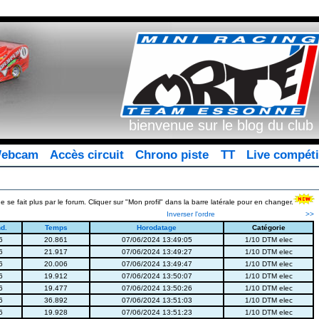
bienvenue sur le blog du club
ebcam
Accès circuit
Chrono piste
TT
Live compéti
se fait plus par le forum. Cliquer sur "Mon profil" dans la barre latérale pour en changer.
Inverser l'ordre
>>
d.
Temps
Horodatage
Catégorie
6
20.861
07/06/2024 13:49:05
1/10 DTM elec
6
21.917
07/06/2024 13:49:27
1/10 DTM elec
6
20.006
07/06/2024 13:49:47
1/10 DTM elec
6
19.912
07/06/2024 13:50:07
1/10 DTM elec
6
19.477
07/06/2024 13:50:26
1/10 DTM elec
6
36.892
07/06/2024 13:51:03
1/10 DTM elec
6
19.928
07/06/2024 13:51:23
1/10 DTM elec